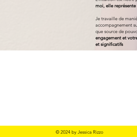
moi, elle représent
Je travaille de mani
accompagnement sur 
que source de pouvo
engagement et votre 
et significatifs
© 2024 by Jessica Rizzo