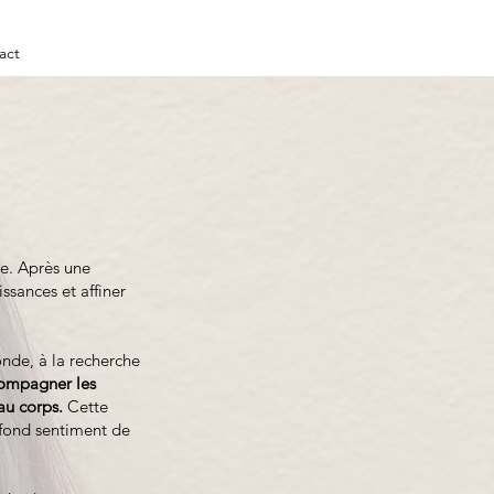
act
ne. Après une
ssances et affiner
nde, à la recherche
compagner les
au corps.
Cette
ofond sentiment de