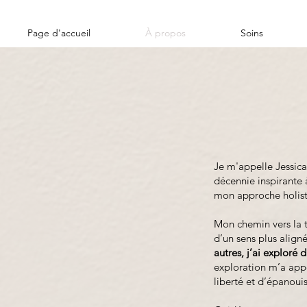
Page d'accueil
À propos
Soins
Je m'appelle Jessica
décennie inspirante 
mon approche holisti
Mon chemin vers la 
d’un sens plus align
autres, j’ai exploré
exploration m’a app
liberté et d’épanoui