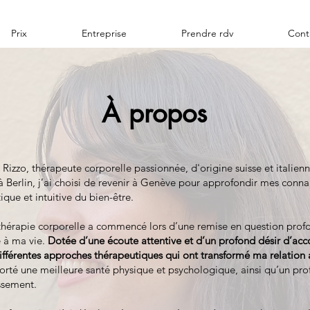
Prix
Entreprise
Prendre rdv
Cont
À propos
 Rizzo, thérapeute corporelle passionnée, d'origine suisse et italien
à Berlin, j’ai choisi de revenir à Genève pour approfondir mes connai
que et intuitive du bien-être.
thérapie corporelle a commencé lors d’une remise en question profo
é à ma vie.
Dotée d’une écoute attentive et d’un profond désir d’ac
 différentes approches thérapeutiques qui ont transformé ma relation 
orté une meilleure santé physique et psychologique, ainsi qu’un pr
ssement.