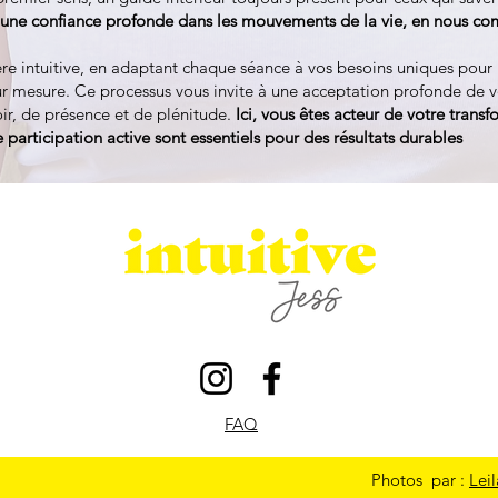
e une confiance profonde dans les mouvements de la vie, en nous c
ère intuitive, en adaptant chaque séance à vos besoins uniques pour
mesure. Ce processus vous invite à une acceptation profonde de 
ir, de présence et de plénitude.
Ici, vous êtes acteur de votre trans
participation active sont essentiels pour des résultats durables
FAQ
Photos par :
Lei