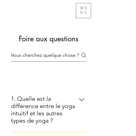
ME
NU
Foire aux questions
Général
1. Quelle est la
différence entre le yoga
intuitif et les autres
types de yoga ?
Le yoga intuitif se distingue des